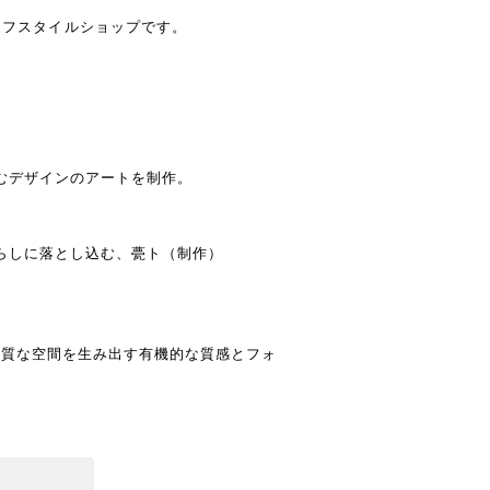
のライフスタイルショップです。
むデザインのアートを制作。
らしに落とし込む、甍ト（制作）
上質な空間を生み出す有機的な質感とフォ