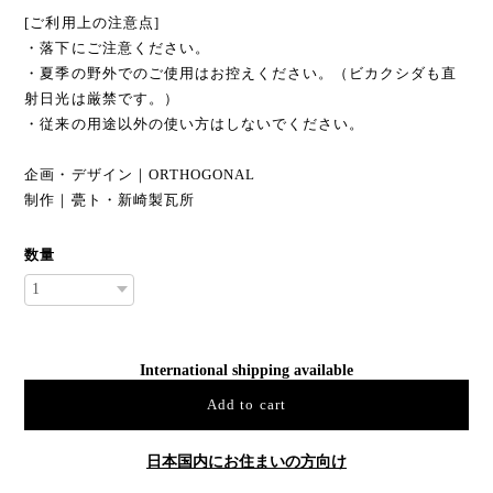
[ご利用上の注意点]
・落下にご注意ください。
・夏季の野外でのご使用はお控えください。（ビカクシダも直
射日光は厳禁です。）
・従来の用途以外の使い方はしないでください。
企画・デザイン｜ORTHOGONAL
制作｜甍ト・新崎製瓦所
数量
International shipping available
Add to cart
日本国内にお住まいの方向け